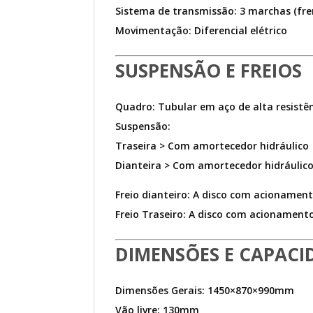
Sistema de transmissão: 3 marchas (fren
Movimentação: Diferencial elétrico
SUSPENSÃO E FREIOS
Quadro: Tubular em aço de alta resistê
Suspensão:
Traseira > Com amortecedor hidráulico
Dianteira > Com amortecedor hidráulic
Freio dianteiro: A disco com acionament
Freio Traseiro: A disco com acionamento
DIMENSÕES E CAPACI
Dimensões Gerais: 1450×870×990mm
Vão livre: 130mm