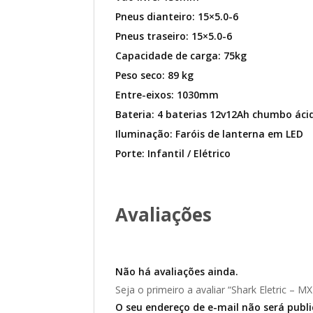
Pneus dianteiro: 15×5.0-6
Pneus traseiro: 15×5.0-6
Capacidade de carga: 75kg
Peso seco: 89 kg
Entre-eixos: 1030mm
Bateria: 4 baterias 12v12Ah chumbo áci
Iluminação: Faróis de lanterna em LED
Porte: Infantil / Elétrico
Avaliações
Não há avaliações ainda.
Seja o primeiro a avaliar “Shark Eletric – MX
O seu endereço de e-mail não será publ