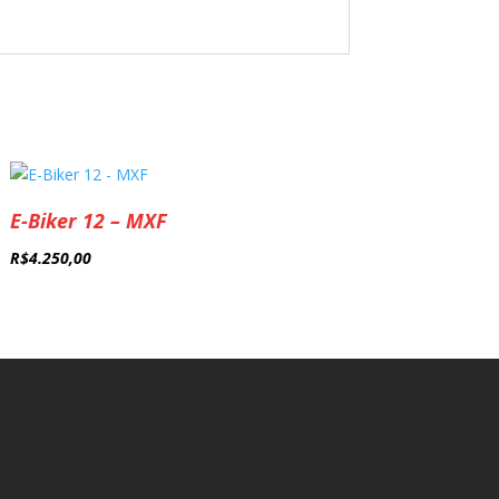
.
E-Biker 12 – MXF
R$
4.250,00