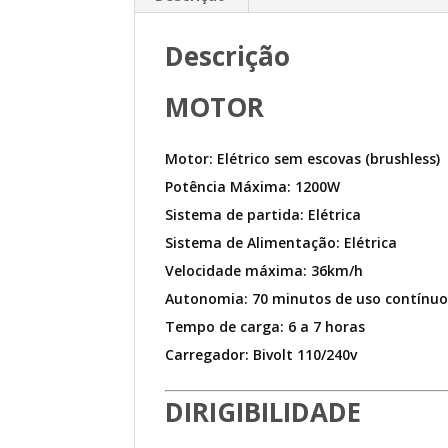
Descrição
MOTOR
Motor: Elétrico sem escovas (brushless)
Potência Máxima: 1200W
Sistema de partida: Elétrica
Sistema de Alimentação: Elétrica
Velocidade máxima: 36km/h
Autonomia: 70 minutos de uso contínu
Tempo de carga: 6 a 7 horas
Carregador: Bivolt 110/240v
DIRIGIBILIDADE