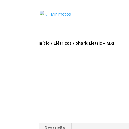
Início
/
Elétricos
/ Shark Eletric – MXF
Descrição