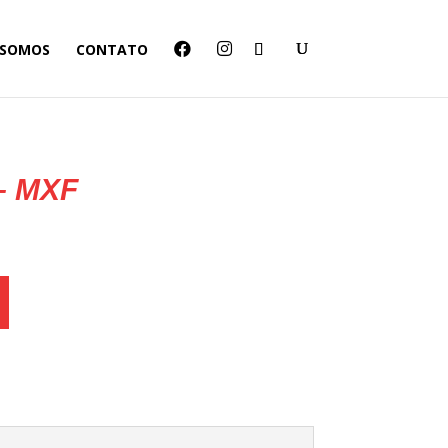
 SOMOS
CONTATO
 – MXF