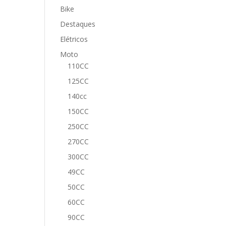
Bike
Destaques
Elétricos
Moto
110CC
125CC
140cc
150CC
250CC
270CC
300CC
49CC
50CC
60CC
90CC