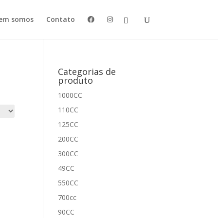
em somos
Contato
Categorias de
produto
1000CC
110CC
125CC
200CC
300CC
49CC
550CC
700cc
90CC