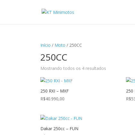
Início
/
Moto
/ 250CC
250CC
Mostrando todos os 4 resultados
250 RXI – MXF
250 
R$
40.990,00
R$
5
Dakar 250cc – FUN