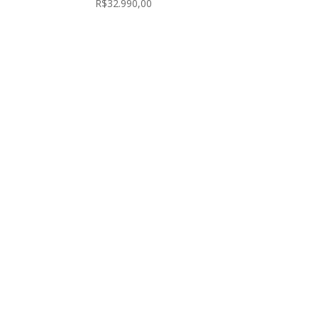
R$
32.990,00