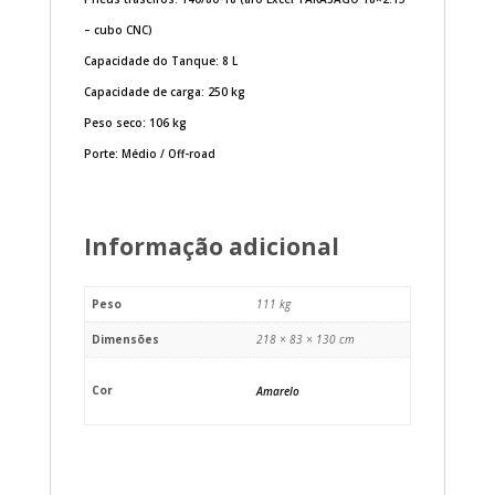
– cubo CNC)
Capacidade do Tanque: 8 L
Capacidade de carga: 250 kg
Peso seco: 106 kg
Porte: Médio / Off-road
Informação adicional
Peso
111 kg
Dimensões
218 × 83 × 130 cm
Cor
Amarelo