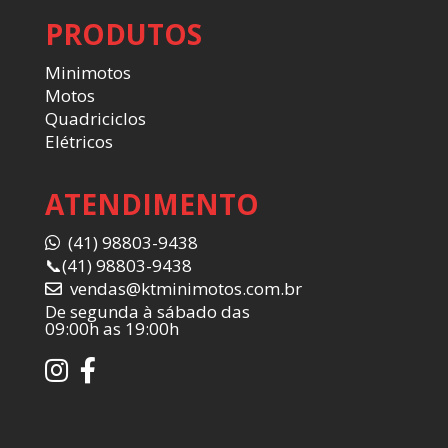
PRODUTOS
Minimotos
Motos
Quadriciclos
Elétricos
ATENDIMENTO
(41) 98803-9438
📞
(41) 98803-9438
vendas@ktminimotos.com.br
De segunda à sábado das
09:00h as 19:00h