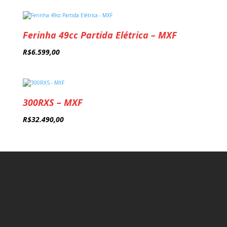
Ferinha 49cc Partida Elétrica – MXF
R$
6.599,00
300RXS – MXF
R$
32.490,00