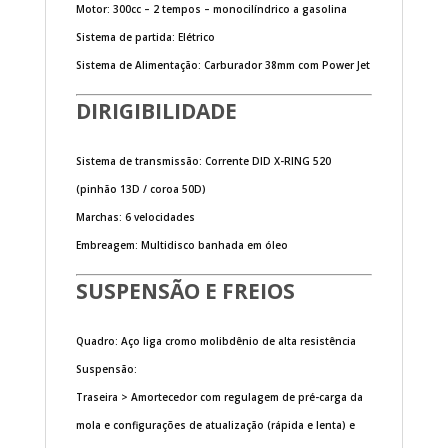
Motor: 300cc – 2 tempos – monocilíndrico a gasolina
Sistema de partida: Elétrico
Sistema de Alimentação: Carburador 38mm com Power Jet
DIRIGIBILIDADE
Sistema de transmissão: Corrente DID X-RING 520
(pinhão 13D / coroa 50D)
Marchas: 6 velocidades
Embreagem: Multidisco banhada em óleo
SUSPENSÃO E FREIOS
Quadro: Aço liga cromo molibdênio de alta resistência
Suspensão:
Traseira > Amortecedor com regulagem de pré-carga da
mola e configurações de atualização (rápida e lenta) e