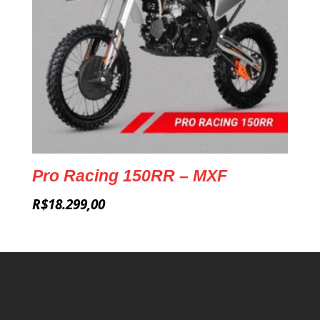
Pro Racing 150RR – MXF
R$
18.299,00