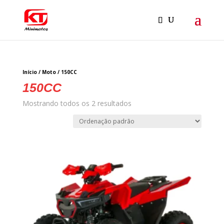
Início
/
Moto
/ 150CC
150CC
Mostrando todos os 2 resultados