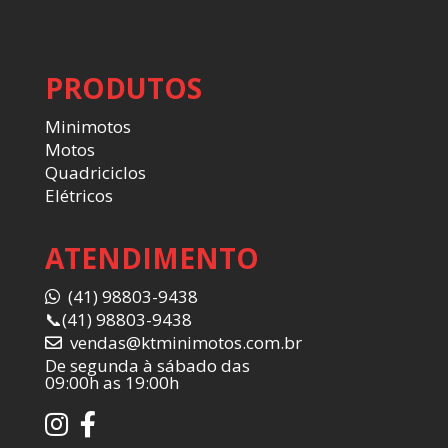
PRODUTOS
Minimotos
Motos
Quadriciclos
Elétricos
ATENDIMENTO
(41) 98803-9438
📞
(41) 98803-9438
vendas@ktminimotos.com.br
De segunda à sábado das
09:00h as 19:00h