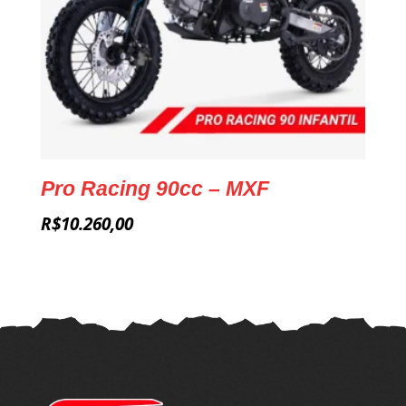
Pro Racing 90cc – MXF
R$
10.260,00