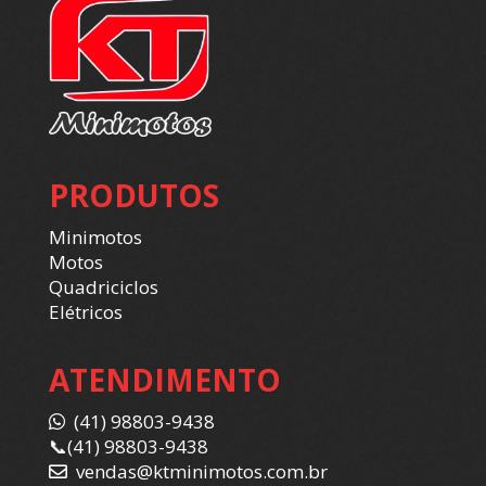
PRODUTOS
Minimotos
Motos
Quadriciclos
Elétricos
ATENDIMENTO
(41) 98803-9438
📞
(41) 98803-9438
vendas@ktminimotos.com.br