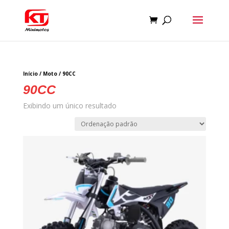
Início
/
Moto
/ 90CC
90CC
Exibindo um único resultado