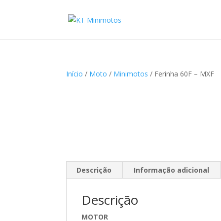
Início
/
Moto
/
Minimotos
/ Ferinha 60F – MXF
Descrição
Informação adicional
Descrição
MOTOR