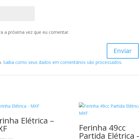
a a próxima vez que eu comentar.
m.
Saiba como seus dados em comentários são processados
.
rinha Elétrica –
Ferinha 49cc
XF
Partida Elétrica 