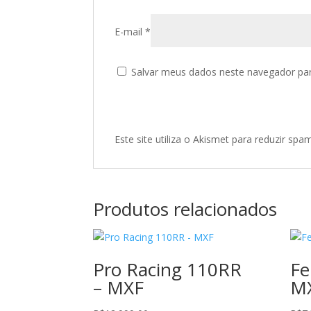
E-mail
*
Salvar meus dados neste navegador par
Este site utiliza o Akismet para reduzir spa
Produtos relacionados
Pro Racing 110RR
Fe
– MXF
M