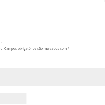
F”
do.
Campos obrigatórios são marcados com
*