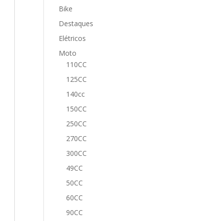
Bike
Destaques
Elétricos
Moto
110CC
125CC
140cc
150CC
250CC
270CC
300CC
49CC
50CC
60CC
90CC