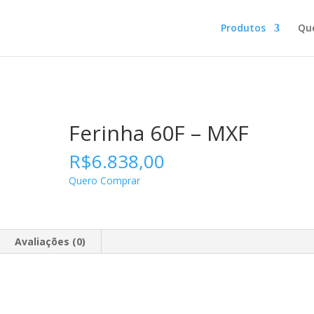
Produtos
Qu
Ferinha 60F – MXF
R$
6.838,00
Quero Comprar
Avaliações (0)