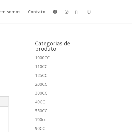
em somos
Contato
Categorias de
produto
1000CC
110CC
125CC
200CC
300CC
49CC
550CC
700cc
90CC