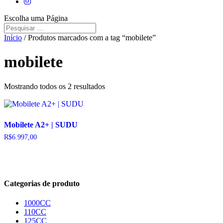
Escolha uma Página
Início
/ Produtos marcados com a tag “mobilete”
mobilete
Mostrando todos os 2 resultados
Mobilete A2+ | SUDU
R$
6.997,00
Categorias de produto
1000CC
110CC
125CC