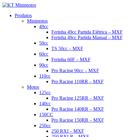
Produtos
Minimotos
49cc
Ferinha 49cc Partida Elétrica – MXF
Ferinha 49cc Partida Manual – MXF
50cc
TS 50cc – MXF
60cc
Ferinha 60F – MXF
90cc
Pro Racing 90cc – MXF
110cc
Pro Racing 110RR – MXF
Motos
125cc
Pro Racing 125RR – MXF
140cc
Pro Racing 140RR – MXF
150CC
Pro Racing 150RR – MXF
250cc
250 RXI – MXF
250 RXI-R – MXF