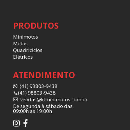
PRODUTOS
Minimotos
Motos
Quadriciclos
Elétricos
ATENDIMENTO
(41) 98803-9438
📞
(41) 98803-9438
vendas@ktminimotos.com.br
De segunda à sábado das
09:00h as 19:00h