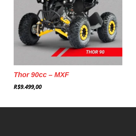
Thor 90cc – MXF
R$
9.499,00