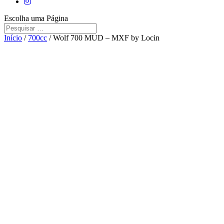
Escolha uma Página
Início
/
700cc
/ Wolf 700 MUD – MXF by Locin