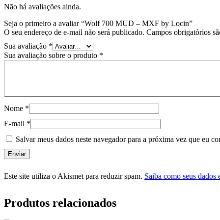
Não há avaliações ainda.
Seja o primeiro a avaliar “Wolf 700 MUD – MXF by Locin”
O seu endereço de e-mail não será publicado.
Campos obrigatórios s
Sua avaliação
*
Sua avaliação sobre o produto
*
Nome
*
E-mail
*
Salvar meus dados neste navegador para a próxima vez que eu co
Este site utiliza o Akismet para reduzir spam.
Saiba como seus dados 
Produtos relacionados