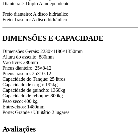
Dianteira > Duplo A independente
Freio dianteiro: A disco hidráulico
Freio Traseiro: A disco hidráulico
DIMENSÕES E CAPACIDADE
Dimensões Gerais: 2230×1180×1350mm
Altura do assento: 880mm
Vão livre: 280mm
Pneus dianteiro: 25×8-12
Pneus traseiro: 25×10-12
Capacidade do Tanque: 25 litros
Capacidade de carga: 195kg
Capacidade de guincho: 1360kg
Capacidade de reboque: 800kg
Peso seco: 400 kg
Entre-eixos: 1480mm
Porte: Grande / Utilitário 2 lugares
Avaliações