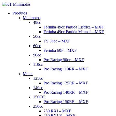
Produtos
Minimotos
49cc
Ferinha 49cc Partida Elétrica – MXF
Ferinha 49cc Partida Manual – MXF
50cc
TS 50cc – MXF
60cc
Ferinha 60F – MXF
90cc
Pro Racing 90cc – MXF
110cc
Pro Racing 110RR – MXF
Motos
125cc
Pro Racing 125RR – MXF
140cc
Pro Racing 140RR – MXF
150CC
Pro Racing 150RR – MXF
250cc
250 RXI – MXF
250 RXI-R – MXF