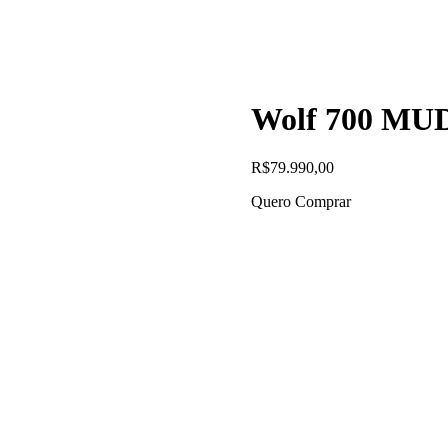
Wolf 700 MUD
R$
79.990,00
Quero Comprar