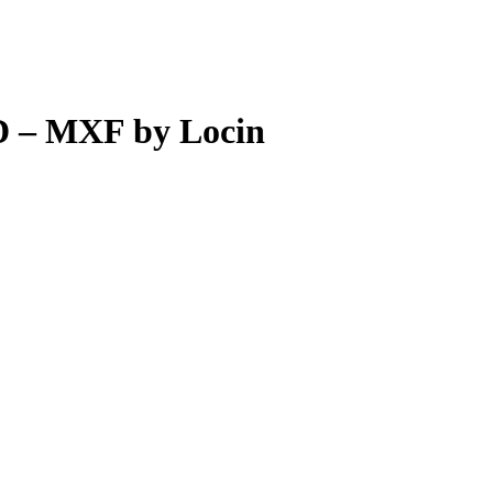
 – MXF by Locin