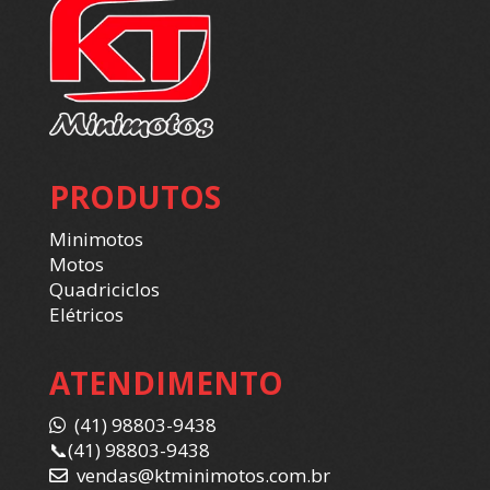
PRODUTOS
Minimotos
Motos
Quadriciclos
Elétricos
ATENDIMENTO
(41) 98803-9438
📞
(41) 98803-9438
vendas@ktminimotos.com.br