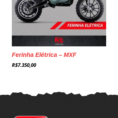
Ferinha Elétrica – MXF
R$
7.350,00