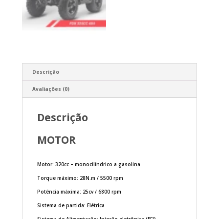
Descrição
Avaliações (0)
Descrição
MOTOR
Motor: 320cc – monocilíndrico a gasolina
Torque máximo: 28N.m / 5500 rpm
Potência máxima: 25cv / 6800 rpm
Sistema de partida: Elétrica