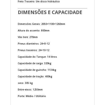
Freio Traseiro: Um disco hidráulico
DIMENSÕES E CAPACIDADE
Dimensões Gerais: 2050×1100×1260mm
Altura do assento: 800mm
Vão livre: 270mm
Pneus dianteiros: 24×8-12
Pneus traseiros: 24×10-12
Capacidade do Tanque: 14 litros
Capacidade de carga: 320kg
Capacidade de guincho: 1134kg
Capacidade de tração: 400kg
seco: 305 kg
Entre-eixos: 1250mm
Porte: Médio / Utilitário