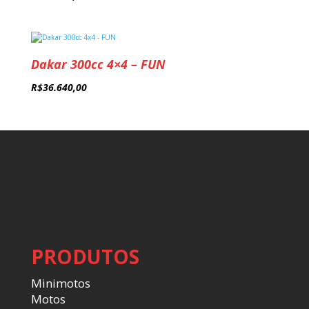
Dakar 300cc 4×4 – FUN
R$
36.640,00
PRODUTOS
Minimotos
Motos