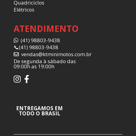
Quadriciclos
Elétricos
ATENDIMENTO
(41) 98803-9438
📞
(41) 98803-9438
vendas@ktminimotos.com.br
De segunda à sábado das
09:00h as 19:00h
ENTREGAMOS EM
TODO O BRASIL