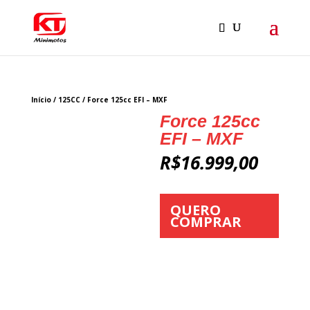
Início
/
125CC
/ Force 125cc EFI – MXF
Force 125cc
EFI – MXF
R$
16.999,00
QUERO
COMPRAR