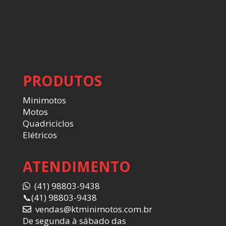
PRODUTOS
Minimotos
Motos
Quadriciclos
Elétricos
ATENDIMENTO
(41) 98803-9438
📞
(41) 98803-9438
vendas@ktminimotos.com.br
De segunda à sábado das