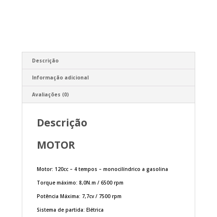
Descrição
Informação adicional
Avaliações (0)
Descrição
MOTOR
Motor: 120cc – 4 tempos – monocilíndrico a gasolina
Torque máximo: 8,0N.m / 6500 rpm
Potência Máxima: 7,7cv / 7500 rpm
Sistema de partida: Elétrica