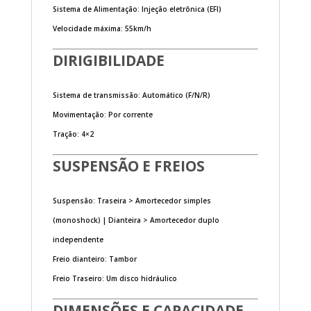
Sistema de Alimentação: Injeção eletrônica (EFI)
Velocidade máxima: 55km/h
DIRIGIBILIDADE
Sistema de transmissão: Automático (F/N/R)
Movimentação: Por corrente
Tração: 4×2
SUSPENSÃO E FREIOS
Suspensão: Traseira > Amortecedor simples
(monoshock) | Dianteira > Amortecedor duplo
independente
Freio dianteiro: Tambor
Freio Traseiro: Um disco hidráulico
DIMENSÕES E CAPACIDADE