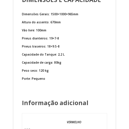
Dimensões Gerais: 1500×1000×965mm
Altura do assento: 670mm
Vão livre: 100mm
Pneus dianteiros: 19×7-8
Pneus traseiros: 18×9.5-8
Capacidade do Tanque: 2,2 L
Capacidade de carga: 80kg
Peso seco: 120 kg
Porte: Pequeno
Informação adicional
VERMELHO