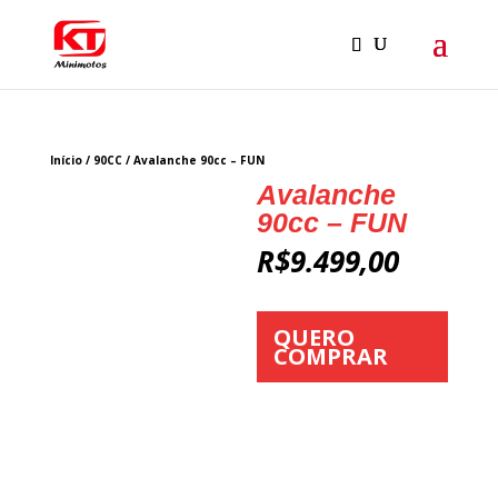
Início
/
90CC
/ Avalanche 90cc – FUN
Avalanche
90cc – FUN
R$
9.499,00
QUERO
COMPRAR