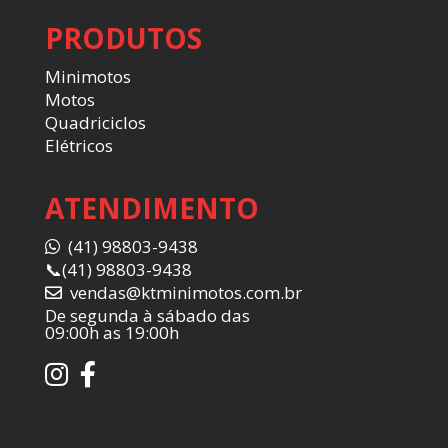
PRODUTOS
Minimotos
Motos
Quadriciclos
Elétricos
ATENDIMENTO
(41) 98803-9438
📞
(41) 98803-9438
vendas@ktminimotos.com.br
De segunda à sábado das
09:00h as 19:00h