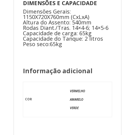
DIMENSÕES E CAPACIDADE
Dimensões Gerais:
1150X720X760mm (CxLxA)
Altura do Assento: 540mm
Rodas Diant./Tras. 14×4-6; 14×5-6
Capacidade de carga: 65kg
Capacidade do Tanque: 2 litros
Peso seco:65kg
Informação adicional
VERMELHO
COR
AMARELO
VERDE