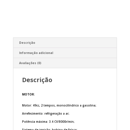
Descrição
Informação adicional
Avaliações (0)
Descrição
MOTOR:
Motor: 49cc, 2 tempos, monocilíndrico a gasolina;
Arrefecimento: refrigeração a ar;
Potência máxima: 3.4 CV/8000r/min;
Sistema de ignição: bobina de faísca;