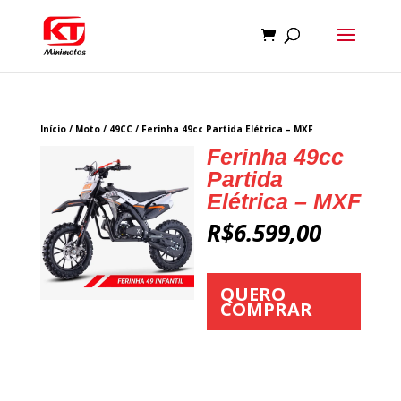
Início
/
Moto
/
49CC
/ Ferinha 49cc Partida Elétrica – MXF
Ferinha 49cc
Partida
Elétrica – MXF
R$
6.599,00
QUERO
COMPRAR