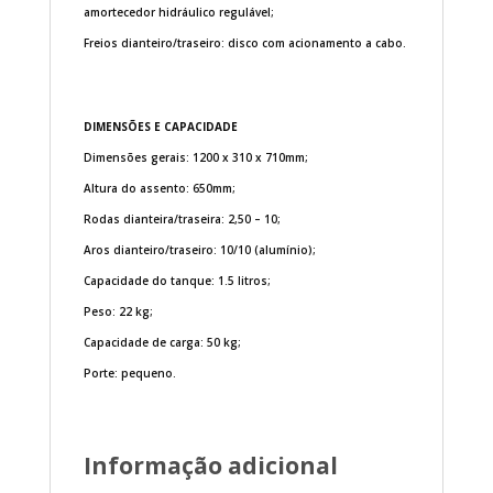
amortecedor hidráulico regulável;
Freios dianteiro/traseiro: disco com acionamento a cabo.
DIMENSÕES E CAPACIDADE
Dimensões gerais: 1200 x 310 x 710mm;
Altura do assento: 650mm;
Rodas dianteira/traseira: 2,50 – 10;
Aros dianteiro/traseiro: 10/10 (alumínio);
Capacidade do tanque: 1.5 litros;
Peso: 22 kg;
Capacidade de carga: 50 kg;
Porte: pequeno.
Informação adicional