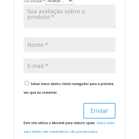
Sua avaliação
*
Salvar meus dados neste navegador para a próxima
vez que eu comentar.
Este site utiliza o Akismet para reduzir spam.
Saiba como
seus dados em comentários são processados
.