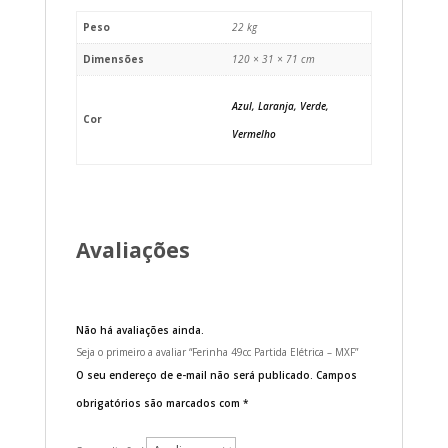
Peso
22 kg
Dimensões
120 × 31 × 71 cm
Azul, Laranja, Verde,
Cor
Vermelho
Avaliações
Não há avaliações ainda.
Seja o primeiro a avaliar “Ferinha 49cc Partida Elétrica – MXF”
O seu endereço de e-mail não será publicado.
Campos
obrigatórios são marcados com
*