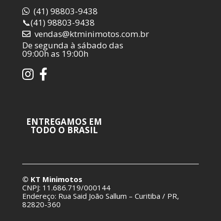
(41) 98803-9438
📞
(41) 98803-9438
vendas@ktminimotos.com.br
De segunda à sábado das
09:00h as 19:00h
ENTREGAMOS EM
TODO O BRASIL
© KT Minimotos
CNPJ: 11.686.719/000144
Endereço: Rua Said João Sallum – Curitiba / PR,
82820-360