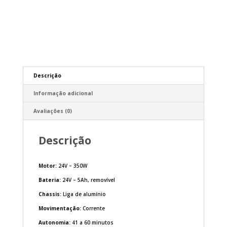
Descrição
Informação adicional
Avaliações (0)
Descrição
Motor:
24V – 350W
Bateria:
24V – 5Ah, removível
Chassis:
Liga de alumínio
Movimentação:
Corrente
Autonomia:
41 a 60 minutos