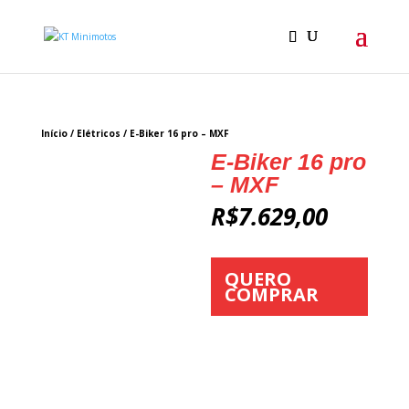
Início
/
Elétricos
/ E-Biker 16 pro – MXF
E-Biker 16 pro
– MXF
R$
7.629,00
QUERO
COMPRAR