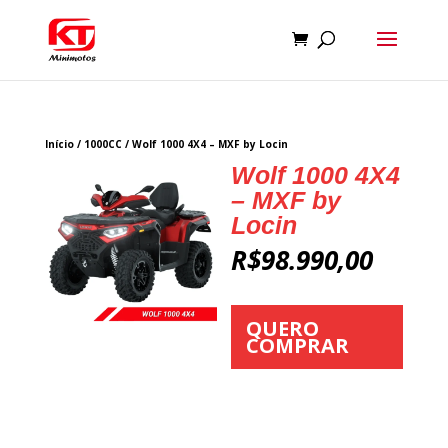
Início
/
1000CC
/ Wolf 1000 4X4 – MXF by Locin
Wolf 1000 4X4
– MXF by
Locin
R$
98.990,00
QUERO
COMPRAR