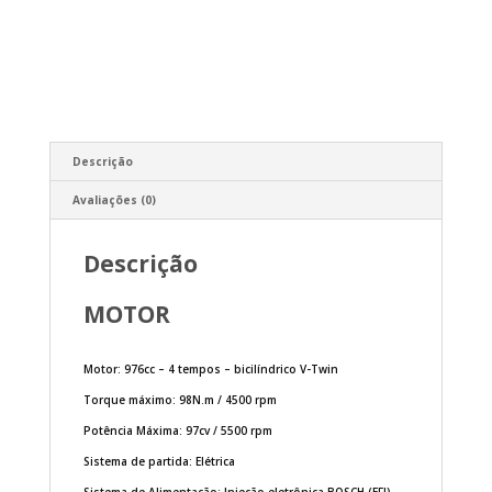
Descrição
Avaliações (0)
Descrição
MOTOR
Motor: 976cc – 4 tempos – bicilíndrico V-Twin
Torque máximo: 98N.m / 4500 rpm
Potência Máxima: 97cv / 5500 rpm
Sistema de partida: Elétrica