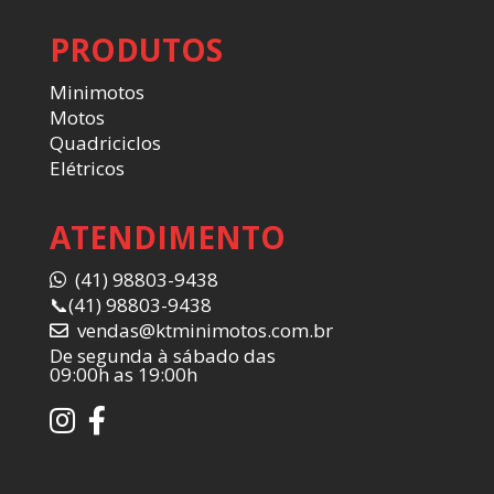
PRODUTOS
Minimotos
Motos
Quadriciclos
Elétricos
ATENDIMENTO
(41) 98803-9438
📞
(41) 98803-9438
vendas@ktminimotos.com.br
De segunda à sábado das
09:00h as 19:00h