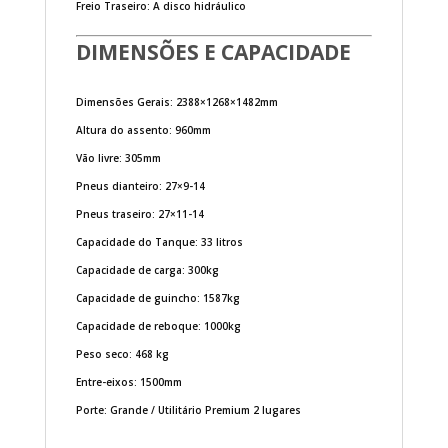
Freio Traseiro: A disco hidráulico
DIMENSÕES E CAPACIDADE
Dimensões Gerais: 2388×1268×1482mm
Altura do assento: 960mm
Vão livre: 305mm
Pneus dianteiro: 27×9-14
Pneus traseiro: 27×11-14
Capacidade do Tanque: 33 litros
Capacidade de carga: 300kg
Capacidade de guincho: 1587kg
Capacidade de reboque: 1000kg
Peso seco: 468 kg
Entre-eixos: 1500mm
Porte: Grande / Utilitário Premium 2 lugares