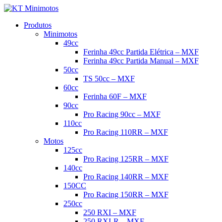
Produtos
Minimotos
49cc
Ferinha 49cc Partida Elétrica – MXF
Ferinha 49cc Partida Manual – MXF
50cc
TS 50cc – MXF
60cc
Ferinha 60F – MXF
90cc
Pro Racing 90cc – MXF
110cc
Pro Racing 110RR – MXF
Motos
125cc
Pro Racing 125RR – MXF
140cc
Pro Racing 140RR – MXF
150CC
Pro Racing 150RR – MXF
250cc
250 RXI – MXF
250 RXI-R – MXF