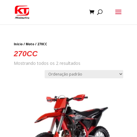
Início
/
Moto
/ 270CC
270CC
Mostrando todos os 2 resultados