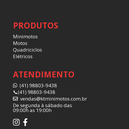
PRODUTOS
Minimotos
Motos
Quadriciclos
Elétricos
ATENDIMENTO
(41) 98803-9438
📞
(41) 98803-9438
vendas@ktminimotos.com.br
De segunda à sábado das
09:00h as 19:00h