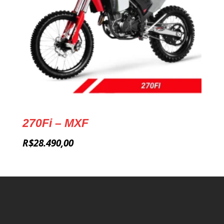
270Fi – MXF
R$
28.490,00