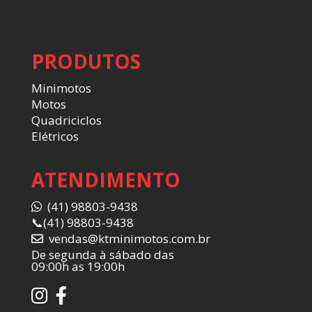
PRODUTOS
Minimotos
Motos
Quadriciclos
Elétricos
ATENDIMENTO
(41) 98803-9438
📞
(41) 98803-9438
vendas@ktminimotos.com.br
De segunda à sábado das
09:00h as 19:00h