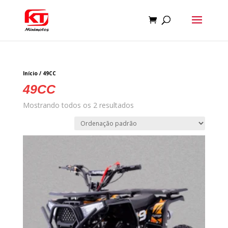
Início
/ 49CC
49CC
Mostrando todos os 2 resultados