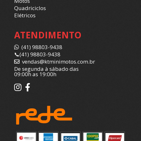
Motos
Quadriciclos
Elétricos
ATENDIMENTO
(41) 98803-9438
📞
(41) 98803-9438
vendas@ktminimotos.com.br
De segunda à sábado das
09:00h as 19:00h