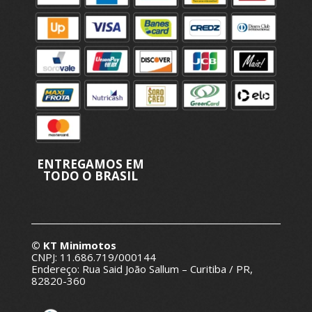
ENTREGAMOS EM
TODO O BRASIL
© KT Minimotos
CNPJ: 11.686.719/000144
Endereço: Rua Said João Sallum – Curitiba / PR,
82820-360