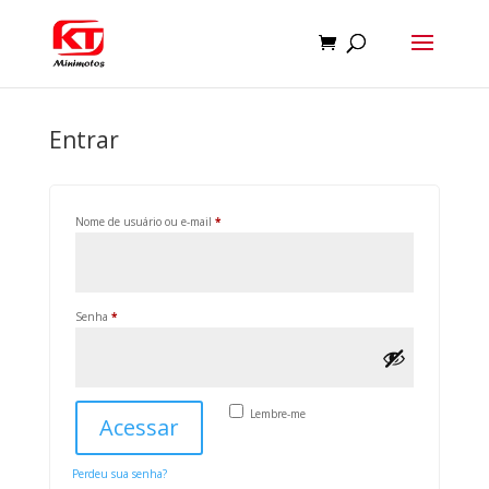
Entrar
Obrigatório
Nome de usuário ou e-mail
*
Obrigatório
Senha
*
Lembre-me
Acessar
Perdeu sua senha?